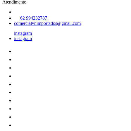
Atendimento
62 994232787
comercialvnimportados@gmail.com
instagram
instagram