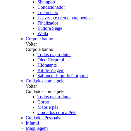
Shampoo
Condicionador
Tratamento
Leave-in e creme para pentear
Finalizador
Eudora Siage
Wella
Corpo e banho
Voltar
Corpo e banho
Todos os produtos
Óleo Corporal
Hidratante
Kit de Viagem
Sabonete Líquido Corporal
Cuidados com a pele
Voltar
Cuidados com a pele
Todos os produtos
Corpo
Mãos e pés
Cuidados com a Pele
Cuidados Pessoais
Infantil
Maquiagem