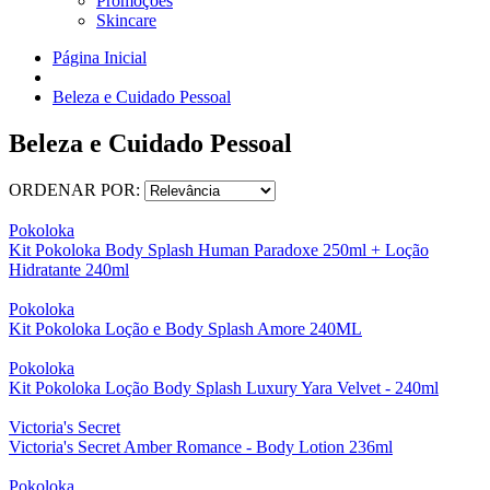
Promoções
Skincare
Página Inicial
Beleza e Cuidado Pessoal
Beleza e Cuidado Pessoal
ORDENAR POR:
Pokoloka
Kit Pokoloka Body Splash Human Paradoxe 250ml + Loção
Hidratante 240ml
Pokoloka
Kit Pokoloka Loção e Body Splash Amore 240ML
Pokoloka
Kit Pokoloka Loção Body Splash Luxury Yara Velvet - 240ml
Victoria's Secret
Victoria's Secret Amber Romance - Body Lotion 236ml
Pokoloka