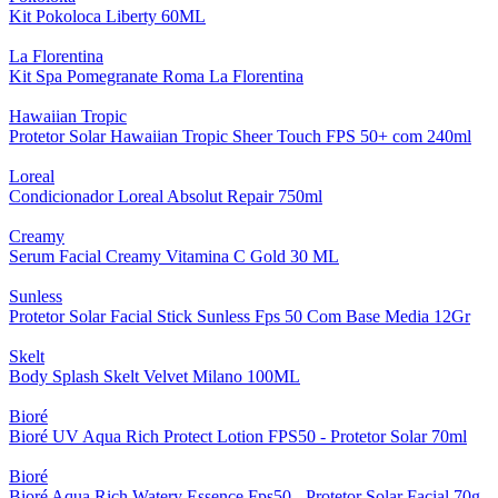
Kit Pokoloca Liberty 60ML
La Florentina
Kit Spa Pomegranate Roma La Florentina
Hawaiian Tropic
Protetor Solar Hawaiian Tropic Sheer Touch FPS 50+ com 240ml
Loreal
Condicionador Loreal Absolut Repair 750ml
Creamy
Serum Facial Creamy Vitamina C Gold 30 ML
Sunless
Protetor Solar Facial Stick Sunless Fps 50 Com Base Media 12Gr
Skelt
Body Splash Skelt Velvet Milano 100ML
Bioré
Bioré UV Aqua Rich Protect Lotion FPS50 - Protetor Solar 70ml
Bioré
Bioré Aqua Rich Watery Essence Fps50 - Protetor Solar Facial 70g