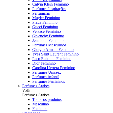
Calvin Klein Feminino
Perfumes Inspirações
Perfumaria
Mugler Feminino
Prada Feminino
Gucci Feminino
Versace Feminino
Givenchy Feminino
Jean Paul Feminino
Perfumes Masculinos
Giorgio Armani Feminino
Yves Saint Laurent Feminino
Paco Rabanne Feminino
Dior Feminino
Carolina Herrera Feminino
Perfumes Unissex
Perfumes infantil
Perfumes Femininos
Perfumes Árabes
Voltar
Perfumes Árabes
Todos os produtos
Masculino
Feminino