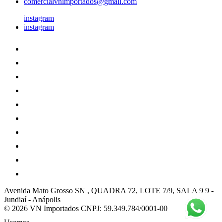
comercialvnimportados@gmail.com
instagram
instagram
Avenida Mato Grosso SN , QUADRA 72, LOTE 7/9, SALA 9 9
-
Jundiaí
-
Anápolis
© 2026 VN Importados
CNPJ: 59.349.784/0001-00