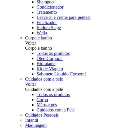
Shampoo
Condicionador
Tratamento
Leave-in e creme para pentear
Finalizador
Eudora Siage
Wella
Corpo e banho
Voltar
Corpo e banho
Todos os produtos
Óleo Corporal
Hidratante
Kit de Viagem
Sabonete Líquido Corporal
Cuidados com a pele
Voltar
Cuidados com a pele
Todos os produtos
Corpo
Mãos e pés
Cuidados com a Pele
Cuidados Pessoais
Infantil
Maquiagem