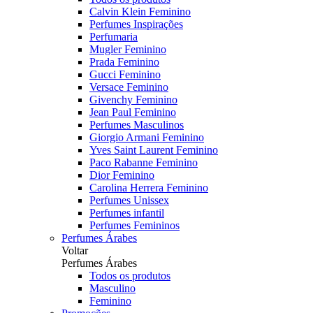
Calvin Klein Feminino
Perfumes Inspirações
Perfumaria
Mugler Feminino
Prada Feminino
Gucci Feminino
Versace Feminino
Givenchy Feminino
Jean Paul Feminino
Perfumes Masculinos
Giorgio Armani Feminino
Yves Saint Laurent Feminino
Paco Rabanne Feminino
Dior Feminino
Carolina Herrera Feminino
Perfumes Unissex
Perfumes infantil
Perfumes Femininos
Perfumes Árabes
Voltar
Perfumes Árabes
Todos os produtos
Masculino
Feminino