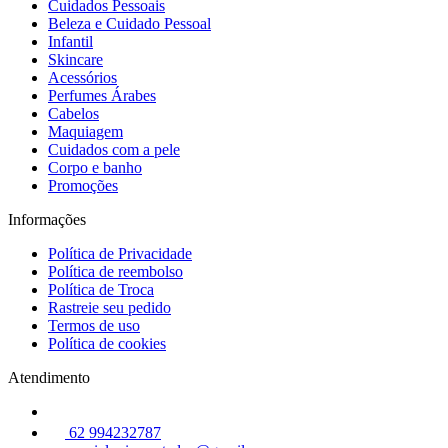
Cuidados Pessoais
Beleza e Cuidado Pessoal
Infantil
Skincare
Acessórios
Perfumes Árabes
Cabelos
Maquiagem
Cuidados com a pele
Corpo e banho
Promoções
Informações
Política de Privacidade
Política de reembolso
Política de Troca
Rastreie seu pedido
Termos de uso
Política de cookies
Atendimento
62 994232787