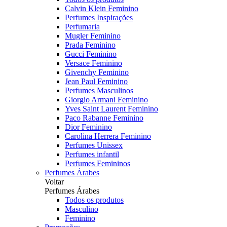
Calvin Klein Feminino
Perfumes Inspirações
Perfumaria
Mugler Feminino
Prada Feminino
Gucci Feminino
Versace Feminino
Givenchy Feminino
Jean Paul Feminino
Perfumes Masculinos
Giorgio Armani Feminino
Yves Saint Laurent Feminino
Paco Rabanne Feminino
Dior Feminino
Carolina Herrera Feminino
Perfumes Unissex
Perfumes infantil
Perfumes Femininos
Perfumes Árabes
Voltar
Perfumes Árabes
Todos os produtos
Masculino
Feminino