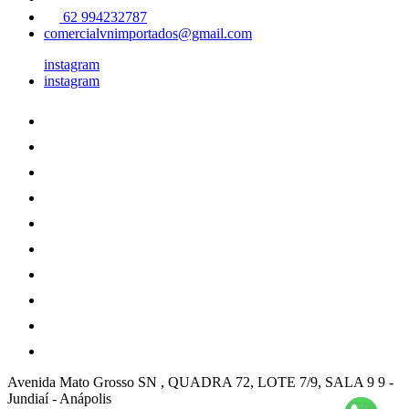
62 994232787
comercialvnimportados@gmail.com
instagram
instagram
Avenida Mato Grosso SN , QUADRA 72, LOTE 7/9, SALA 9 9
-
Jundiaí
-
Anápolis