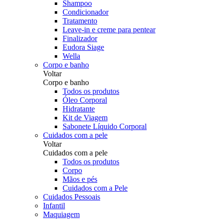
Shampoo
Condicionador
Tratamento
Leave-in e creme para pentear
Finalizador
Eudora Siage
Wella
Corpo e banho
Voltar
Corpo e banho
Todos os produtos
Óleo Corporal
Hidratante
Kit de Viagem
Sabonete Líquido Corporal
Cuidados com a pele
Voltar
Cuidados com a pele
Todos os produtos
Corpo
Mãos e pés
Cuidados com a Pele
Cuidados Pessoais
Infantil
Maquiagem