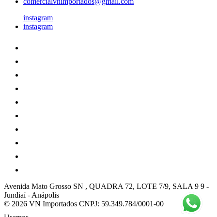
comercialvnimportados@gmail.com
instagram
instagram
Avenida Mato Grosso SN , QUADRA 72, LOTE 7/9, SALA 9 9
-
Jundiaí
-
Anápolis
© 2026 VN Importados
CNPJ: 59.349.784/0001-00