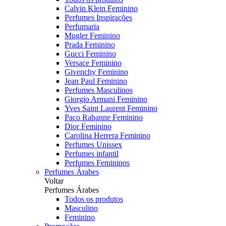
Calvin Klein Feminino
Perfumes Inspirações
Perfumaria
Mugler Feminino
Prada Feminino
Gucci Feminino
Versace Feminino
Givenchy Feminino
Jean Paul Feminino
Perfumes Masculinos
Giorgio Armani Feminino
Yves Saint Laurent Feminino
Paco Rabanne Feminino
Dior Feminino
Carolina Herrera Feminino
Perfumes Unissex
Perfumes infantil
Perfumes Femininos
Perfumes Árabes
Voltar
Perfumes Árabes
Todos os produtos
Masculino
Feminino