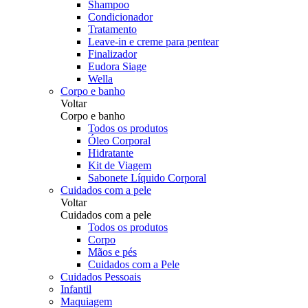
Shampoo
Condicionador
Tratamento
Leave-in e creme para pentear
Finalizador
Eudora Siage
Wella
Corpo e banho
Voltar
Corpo e banho
Todos os produtos
Óleo Corporal
Hidratante
Kit de Viagem
Sabonete Líquido Corporal
Cuidados com a pele
Voltar
Cuidados com a pele
Todos os produtos
Corpo
Mãos e pés
Cuidados com a Pele
Cuidados Pessoais
Infantil
Maquiagem