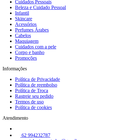
Cuidados Pessoais
Beleza e Cuidado Pessoal
Infantil
Skincare
Acessórios
Perfumes Árabes
Cabelos
Maquiagem
Cuidados com a pele
Corpo e banho
Promoções
Informações
Política de Privacidade
Política de reembolso
Política de Troca
Rastreie seu pedido
Termos de uso
Política de cookies
Atendimento
62 994232787