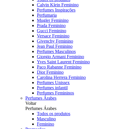
Calvin Klein Feminino
Perfumes Inspirações
Perfumaria
Mugler Feminino
Prada Feminino
Gucci Feminino
Versace Feminino
Givenchy Feminino
Jean Paul Feminino
Perfumes Masculinos
Giorgio Armani Feminino
Yves Saint Laurent Feminino
Paco Rabanne Feminino
Dior Feminino
Carolina Herrera Feminino
Perfumes Unissex
Perfumes infantil
Perfumes Femininos
Perfumes Árabes
Voltar
Perfumes Árabes
Todos os produtos
Masculino
Feminino