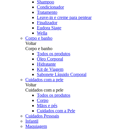
Shampoo
Condicionador
Tratamento
Leave-in e creme para pentear
Finalizador
Eudora Siage
Wella
Corpo e banho
Voltar
Corpo e banho
Todos os produtos
Óleo Corporal
Hidratante
Kit de Viagem
Sabonete Líquido Corporal
Cuidados com a pele
Voltar
Cuidados com a pele
Todos os produtos
Corpo
Mãos e pés
Cuidados com a Pele
Cuidados Pessoais
Infantil
Maquiagem