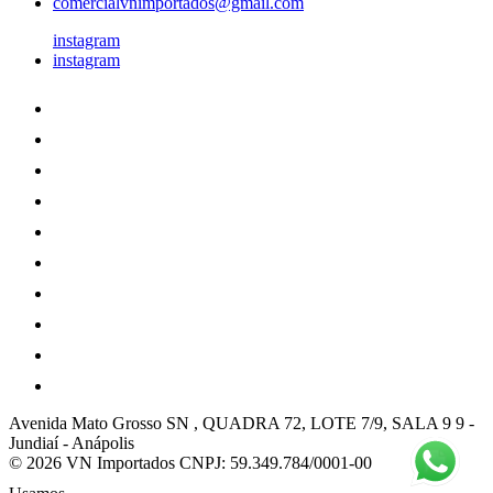
comercialvnimportados@gmail.com
instagram
instagram
Avenida Mato Grosso SN , QUADRA 72, LOTE 7/9, SALA 9 9
-
Jundiaí
-
Anápolis
© 2026 VN Importados
CNPJ: 59.349.784/0001-00