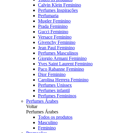
Calvin Klein Feminino
Perfumes Inspirações
Perfumaria
Mugler Feminino
Prada Feminino
Gucci Feminino
Versace Feminino
Givenchy Feminino
Jean Paul Feminino
Perfumes Masculinos
Giorgio Armani Feminino
Yves Saint Laurent Feminino
Paco Rabanne Feminino
Dior Feminino
Carolina Herrera Feminino
Perfumes Unissex
Perfumes infantil
Perfumes Femininos
Perfumes Árabes
Voltar
Perfumes Árabes
Todos os produtos
Masculino
Feminino