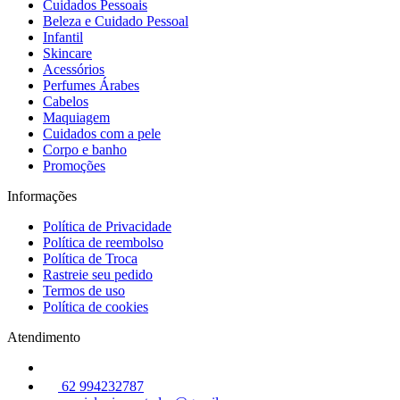
Cuidados Pessoais
Beleza e Cuidado Pessoal
Infantil
Skincare
Acessórios
Perfumes Árabes
Cabelos
Maquiagem
Cuidados com a pele
Corpo e banho
Promoções
Informações
Política de Privacidade
Política de reembolso
Política de Troca
Rastreie seu pedido
Termos de uso
Política de cookies
Atendimento
62 994232787