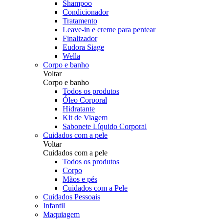
Shampoo
Condicionador
Tratamento
Leave-in e creme para pentear
Finalizador
Eudora Siage
Wella
Corpo e banho
Voltar
Corpo e banho
Todos os produtos
Óleo Corporal
Hidratante
Kit de Viagem
Sabonete Líquido Corporal
Cuidados com a pele
Voltar
Cuidados com a pele
Todos os produtos
Corpo
Mãos e pés
Cuidados com a Pele
Cuidados Pessoais
Infantil
Maquiagem