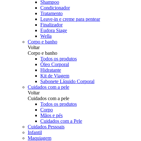
Shampoo
Condicionador
Tratamento
Leave-in e creme para pentear
Finalizador
Eudora Siage
Wella
Corpo e banho
Voltar
Corpo e banho
Todos os produtos
Óleo Corporal
Hidratante
Kit de Viagem
Sabonete Líquido Corporal
Cuidados com a pele
Voltar
Cuidados com a pele
Todos os produtos
Corpo
Mãos e pés
Cuidados com a Pele
Cuidados Pessoais
Infantil
Maquiagem