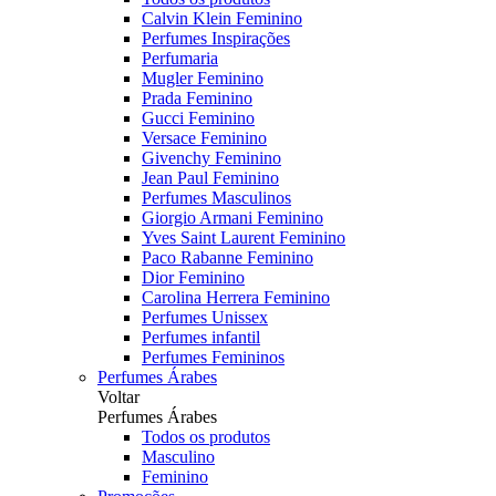
Calvin Klein Feminino
Perfumes Inspirações
Perfumaria
Mugler Feminino
Prada Feminino
Gucci Feminino
Versace Feminino
Givenchy Feminino
Jean Paul Feminino
Perfumes Masculinos
Giorgio Armani Feminino
Yves Saint Laurent Feminino
Paco Rabanne Feminino
Dior Feminino
Carolina Herrera Feminino
Perfumes Unissex
Perfumes infantil
Perfumes Femininos
Perfumes Árabes
Voltar
Perfumes Árabes
Todos os produtos
Masculino
Feminino