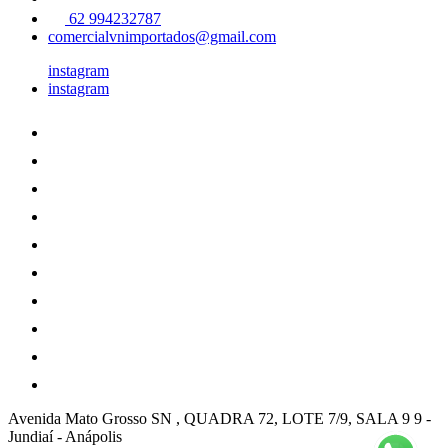
62 994232787
comercialvnimportados@gmail.com
instagram
instagram
Avenida Mato Grosso SN , QUADRA 72, LOTE 7/9, SALA 9 9
-
Jundiaí
-
Anápolis