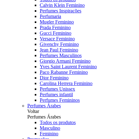
Calvin Klein Feminino
Perfumes Inspirações
Perfumaria
Mugler Feminino
Prada Feminino
Gucci Feminino
Versace Feminino
Givenchy Feminino
Jean Paul Feminino
Perfumes Masculinos
Giorgio Armani Feminino
Yves Saint Laurent Feminino
Paco Rabanne Feminino
Dior Feminino
Carolina Herrera Feminino
Perfumes Unissex
Perfumes infantil
Perfumes Femininos
Perfumes Árabes
Voltar
Perfumes Árabes
Todos os produtos
Masculino
Feminino