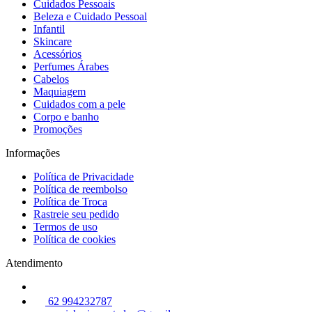
Cuidados Pessoais
Beleza e Cuidado Pessoal
Infantil
Skincare
Acessórios
Perfumes Árabes
Cabelos
Maquiagem
Cuidados com a pele
Corpo e banho
Promoções
Informações
Política de Privacidade
Política de reembolso
Política de Troca
Rastreie seu pedido
Termos de uso
Política de cookies
Atendimento
62 994232787