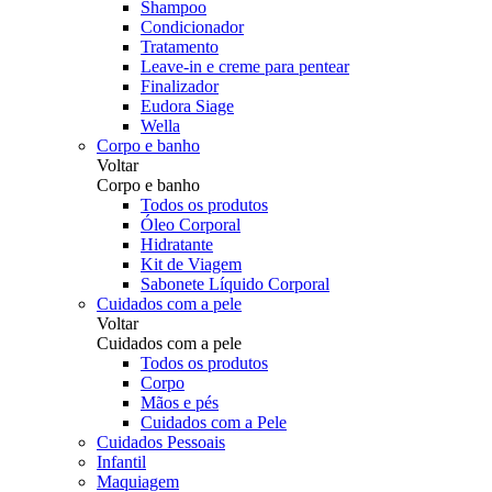
Shampoo
Condicionador
Tratamento
Leave-in e creme para pentear
Finalizador
Eudora Siage
Wella
Corpo e banho
Voltar
Corpo e banho
Todos os produtos
Óleo Corporal
Hidratante
Kit de Viagem
Sabonete Líquido Corporal
Cuidados com a pele
Voltar
Cuidados com a pele
Todos os produtos
Corpo
Mãos e pés
Cuidados com a Pele
Cuidados Pessoais
Infantil
Maquiagem