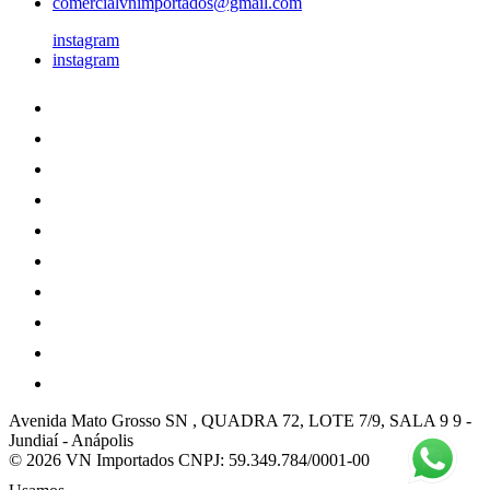
comercialvnimportados@gmail.com
instagram
instagram
Avenida Mato Grosso SN , QUADRA 72, LOTE 7/9, SALA 9 9
-
Jundiaí
-
Anápolis
© 2026 VN Importados
CNPJ: 59.349.784/0001-00