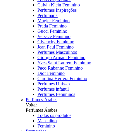
Calvin Klein Feminino
Perfumes Inspirações
Perfumaria
Mugler Feminino
Prada Feminino
Gucci Feminino
Versace Feminino
Givenchy Feminino
Jean Paul Feminino
Perfumes Masculinos
Giorgio Armani Feminino
Yves Saint Laurent Feminino
Paco Rabanne Feminino
Dior Feminino
Carolina Herrera Feminino
Perfumes Unissex
Perfumes infantil
Perfumes Femininos
Perfumes Árabes
Voltar
Perfumes Árabes
Todos os produtos
Masculino
Feminino