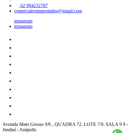
62 994232787
comercialvnimportados@gmail.com
instagram
instagram
Avenida Mato Grosso SN , QUADRA 72, LOTE 7/9, SALA 9 9
-
Jundiaí
-
Anápolis