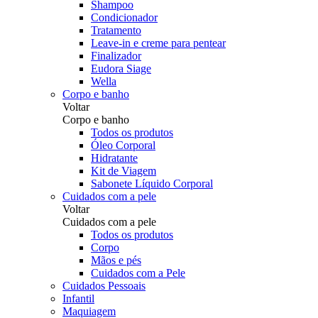
Shampoo
Condicionador
Tratamento
Leave-in e creme para pentear
Finalizador
Eudora Siage
Wella
Corpo e banho
Voltar
Corpo e banho
Todos os produtos
Óleo Corporal
Hidratante
Kit de Viagem
Sabonete Líquido Corporal
Cuidados com a pele
Voltar
Cuidados com a pele
Todos os produtos
Corpo
Mãos e pés
Cuidados com a Pele
Cuidados Pessoais
Infantil
Maquiagem