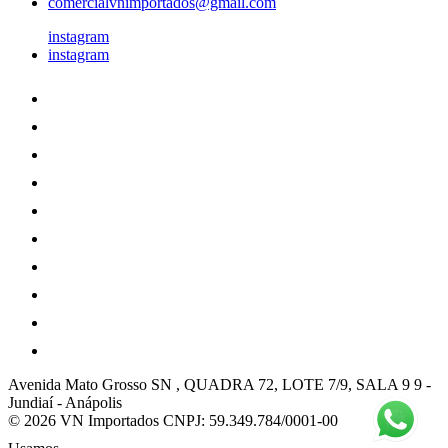
comercialvnimportados@gmail.com
instagram
instagram
Avenida Mato Grosso SN , QUADRA 72, LOTE 7/9, SALA 9 9
-
Jundiaí
-
Anápolis
© 2026 VN Importados
CNPJ: 59.349.784/0001-00