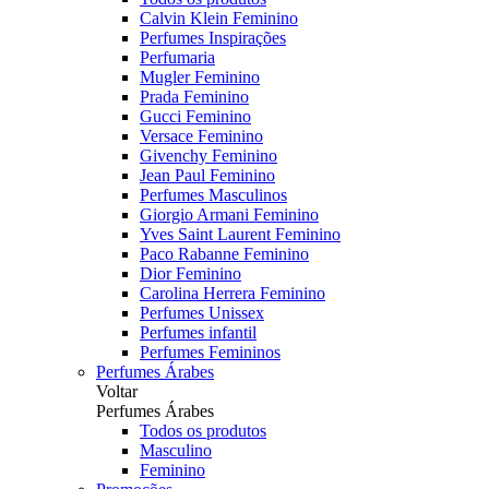
Calvin Klein Feminino
Perfumes Inspirações
Perfumaria
Mugler Feminino
Prada Feminino
Gucci Feminino
Versace Feminino
Givenchy Feminino
Jean Paul Feminino
Perfumes Masculinos
Giorgio Armani Feminino
Yves Saint Laurent Feminino
Paco Rabanne Feminino
Dior Feminino
Carolina Herrera Feminino
Perfumes Unissex
Perfumes infantil
Perfumes Femininos
Perfumes Árabes
Voltar
Perfumes Árabes
Todos os produtos
Masculino
Feminino