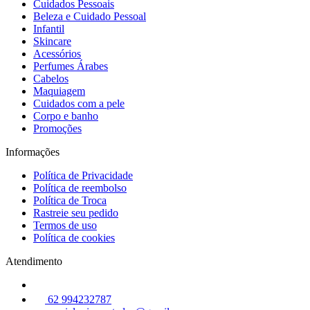
Cuidados Pessoais
Beleza e Cuidado Pessoal
Infantil
Skincare
Acessórios
Perfumes Árabes
Cabelos
Maquiagem
Cuidados com a pele
Corpo e banho
Promoções
Informações
Política de Privacidade
Política de reembolso
Política de Troca
Rastreie seu pedido
Termos de uso
Política de cookies
Atendimento
62 994232787