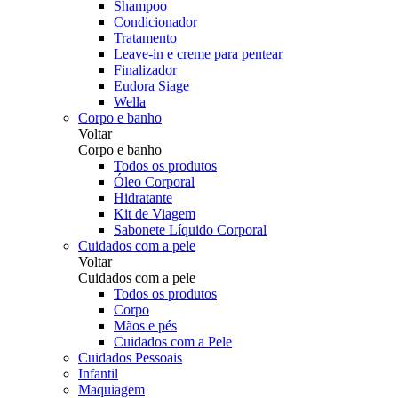
Shampoo
Condicionador
Tratamento
Leave-in e creme para pentear
Finalizador
Eudora Siage
Wella
Corpo e banho
Voltar
Corpo e banho
Todos os produtos
Óleo Corporal
Hidratante
Kit de Viagem
Sabonete Líquido Corporal
Cuidados com a pele
Voltar
Cuidados com a pele
Todos os produtos
Corpo
Mãos e pés
Cuidados com a Pele
Cuidados Pessoais
Infantil
Maquiagem